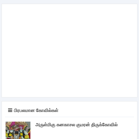
பிரபலமான கோவில்கள்
அருள்மிகு கனகாசல குமரன் திருக்கோவில்