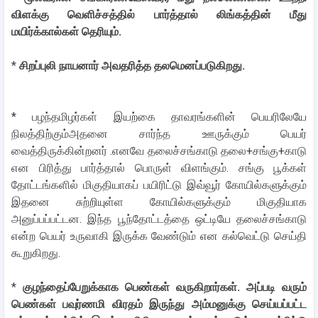
விளக்கு வெளிச்சத்தில் பார்த்தால் லிங்கத்தின் மீது
மயிர்க்கால்கள் தெரியும்.
*
சிறப்புலி நாயனார் அவதரித்த தலமெனப்படுகிறது.
* பழந்தமிழர்கள் இயற்கை தாவரங்களின் பெயரிலேயே
நிலத்திற்கும்அதனை சார்ந்த ஊருக்கும் பெயர்
வைத்திருக்கின்றனர் .எனவே தலைச்சங்காடு தலை+சங்கு+காடு
என பிரித்து பார்த்தால் பொருள் விளங்கும். சங்கு பூக்கள்
தோட்டங்களில் மிகுதியாகப் பயிரிட்டு இவ்வூர் கோயில்களுக்கும்
இதனை சுற்றியுள்ள கோயில்களுக்கும் மிகுதியாக
அனுப்பப்பட்டன. இந்த பூந்தோட்டத்தை ஒட்டியே தலைச்சங்காடு
என்ற பெயர் உருவாகி இருக்க வேண்டும் என கல்வெட்டு செய்தி
கூறுகிறது.
*
குழந்தைப்பேறுக்காக பெண்கள் வருகிறார்கள். அப்படி வரும்
பெண்கள் பவுர்ணமி விரதம் இருந்து அம்மனுக்கு செய்யப்பட்ட