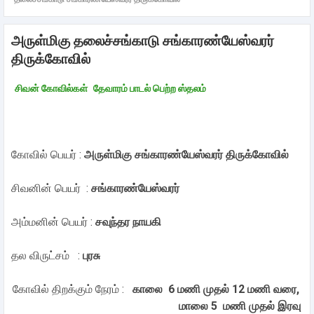
அருள்மிகு தலைச்சங்காடு சங்காரண்யேஸ்வரர்
திருக்கோவில்
சிவன் கோவில்கள்
தேவாரம் பாடல் பெற்ற ஸ்தலம்
கோவில் பெயர் :
அருள்மிகு சங்காரண்யேஸ்வரர் திருக்கோவில்
சிவனின் பெயர் :
சங்காரண்யேஸ்வரர்
அம்மனின் பெயர் :
சவுந்தர நாயகி
தல விருட்சம் :
புரசு
கோவில் திறக்கும் நேரம் :
காலை 6 மணி முதல் 12 மணி வரை,
மாலை 5 மணி முதல் இரவு