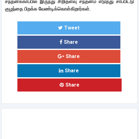
சந்தனக்காப்பில் இருந்து சிறிதளவு சந்தனம் எடுத்து சாப்பிட்டு
குழந்தை பிறக்க வேண்டிக்கொள்கிறார்கள்.
Tweet
Share
Share
Share
Share