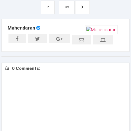
...
7
39
Mahendaran
0 Comments: