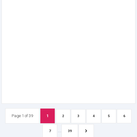
Page 1 of 39
1
2
3
4
5
6
...
7
39