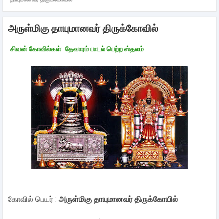
அருள்மிகு தாயுமானவர் திருக்கோவில்
சிவன் கோவில்கள்
தேவாரம் பாடல் பெற்ற ஸ்தலம்
கோவில் பெயர் :
அருள்மிகு தாயுமானவர் திருக்கோயில்