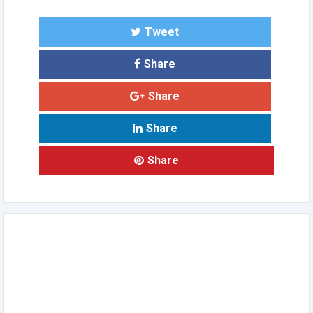
Tweet
Share
Share
Share
Share