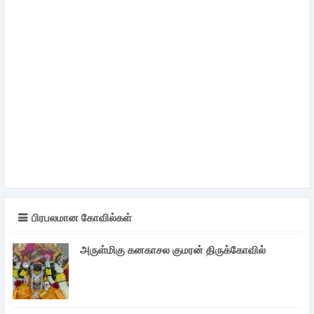
பிரபலமான கோவில்கள்
அருள்மிகு கனகாசல குமரன் திருக்கோவில்