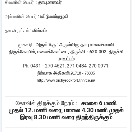
சிவனின் பெயர் :
தாயுமானவர்
அம்மனின் பெயர் :
மட்டுவார்குழலி
தல விருட்சம் :
வில்வம்
முகவரி :
அருள்மிகு : அருள்மிகு தாயுமானவசுவாமி
திருக்கோயில், மலைக்கோட்டை, திருச்சி - 620 002. திருச்சி
மாவட்டம்
Ph: 0431 - 270 4621, 271 0484, 270 0971.
நிர்வாக அதிகாரி
:
91718 - 78305
http://www.trichyrockfort.tnhrce.in/
கோவில் திறக்கும் நேரம் :
காலை 6 மணி
முதல் 12. மணி வரை, மாலை 4.30 மணி முதல்
இரவு 8.30 மணி வரை திறந்திருக்கும்