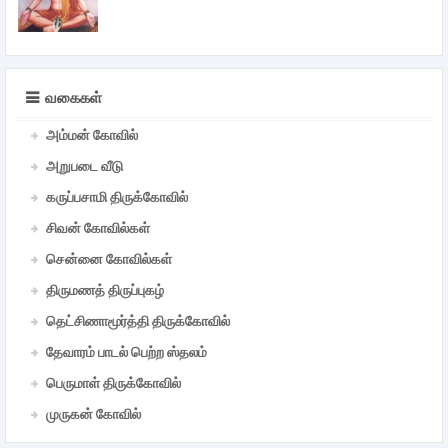
வகைகள்
அம்மன் கோவில்
அறுபடை வீடு
கருப்பசாமி திருக்கோவில்
சிவன் கோவில்கள்
சென்னை கோவில்கள்
திருமணத் திருப்புகழ்
தெட்சிணாமூர்த்தி திருக்கோவில்
தேவாரம் பாடல் பெற்ற ஸ்தலம்
பெருமாள் திருக்கோவில்
முருகன் கோவில்