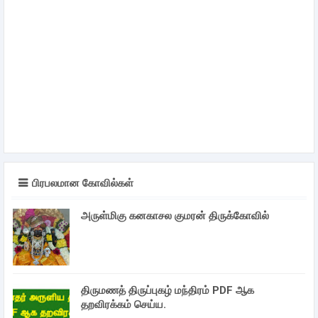
பிரபலமான கோவில்கள்
அருள்மிகு கனகாசல குமரன் திருக்கோவில்
திருமணத் திருப்புகழ் மந்திரம் PDF ஆக
தறவிரக்கம் செய்ய.