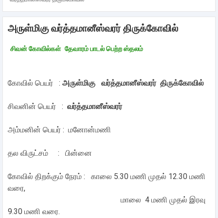
அருள்மிகு வர்த்தமானீஸ்வரர் திருக்கோவில்
சிவன் கோவில்கள்
தேவாரம் பாடல் பெற்ற ஸ்தலம்
கோவில் பெயர் :
அருள்மிகு வர்த்தமானீஸ்வரர் திருக்கோவில்
சிவனின் பெயர் :
வர்த்தமானீஸ்வரர்
அம்மனின் பெயர் : மனோன்மணி
தல விருட்சம் :
பின்னை
கோவில் திறக்கும் நேரம் : காலை 5.30 மணி முதல் 12.30 மணி
வரை,
மாலை 4 மணி முதல் இரவு
9.30 மணி வரை.