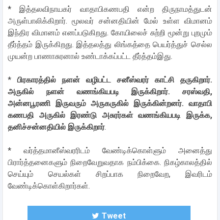
* இத்தலவிநாயகர் வாதாபிகணபதி என்ற திருநாமத்துடன்
அருள்பாலிக்கிறார். மூலவர் சன்னதியின் மேல் உள்ள விமானம்
இந்திர விமானம் எனப்படுகிறது. கோயிலைச் சுற்றி மூன்று புறமும்
தீர்த்தம் இருக்கிறது. இத்தலத்து லிங்கத்தை பெயர்த்துச் செல்ல
முயன்ற பாணாசுரனால் உண்டாக்கப்பட்ட தீர்த்தம்இது.
*
பிரகாரத்தில் நளன் வழிபட்ட சனீஸ்வரர் காட்சி தருகிறார்.
அருகில் நளன் வணங்கியபடி இருக்கிறார். சரஸ்வதி,
அன்னபூரணி இருவரும் அருகருகில் இருக்கின்றனர். வாதாபி
கணபதி அருகில் இரண்டு அசுரர்கள் வணங்கியபடி இருக்க,
தனிச்சன்னதியில் இருக்கிறார்
.
* வர்த்தமானீஸ்வரரிடம் வேண்டிக்கொள்ளும் அனைத்து
பிரார்த்தனைகளும் நிறைவேறுவதாக நம்பிக்கை. நிகழ்காலத்தில்
செய்யும் செயல்கள் சிறப்பாக நிறைவேற, இவரிடம்
வேண்டிக்கொள்கிறார்கள்.
Tweet