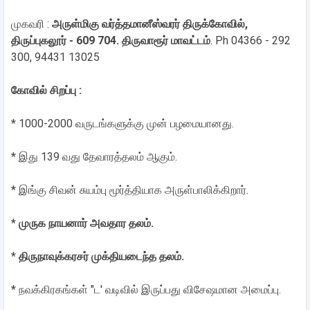
முகவரி :
அருள்மிகு வர்த்தமானீஸ்வரர் திருக்கோவில்,
திருப்புகலூர் - 609 704. திருவாரூர் மாவட்டம்
. Ph 04366 - 292
300, 94431 13025
கோவில் சிறப்பு :
* 1000-2000 வருடங்களுக்கு முன் பழமையானது.
* இது 139 வது தேவாரத்தலம் ஆகும்.
* இங்கு சிவன் சுயம்பு மூர்த்தியாக அருள்பாலிக்கிறார்.
*
முருக நாயனார் அவதார தலம்.
*
திருநாவுக்கரசர் முக்தியடைந்த தலம்.
* நவக்கிரகங்கள் "ட' வடிவில் இருப்பது விசேஷமான அமைப்பு.