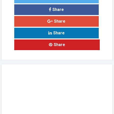
Share
Share
Share
Share