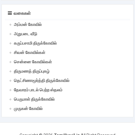
வகைகள்
அம்மன் கோவில்
அறுபடை வீடு
கருப்பசாமி திருக்கோவில்
சிவன் கோவில்கள்
சென்னை கோவில்கள்
திருமணத் திருப்புகழ்
தெட்சிணாமூர்த்தி திருக்கோவில்
தேவாரம் பாடல் பெற்ற ஸ்தலம்
பெருமாள் திருக்கோவில்
முருகன் கோவில்