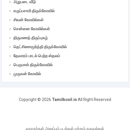
அறுபடை வீடு
கருப்பசாமி திருக்கோவில்
சிவன் கோவில்கள்
சென்னை கோவில்கள்
திருமணத் திருப்புகழ்
தெட்சிணாமூர்த்தி திருக்கோவில்
தேவாரம் பாடல் பெற்ற ஸ்தலம்
பெருமாள் திருக்கோவில்
முருகன் கோவில்
Copyright ©
2026
Tamilkovil.in
All Right Reserved
வாசகர்கள் அனுப்பும் படங்கள் மற்றும் தகவல்கள்