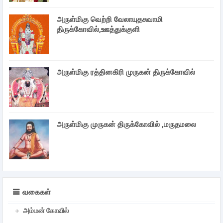
அருள்மிகு வெற்றி வேலாயுதசுவாமி
திருக்கோவில்,ஊத்துக்குளி
அருள்மிகு ரத்தினகிரி முருகன் திருக்கோவில்
அருள்மிகு முருகன் திருக்கோவில் ,மருதமலை
வகைகள்
அம்மன் கோவில்