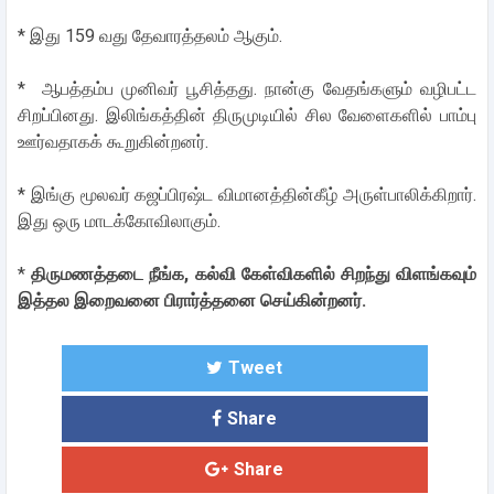
* இது 159 வது தேவாரத்தலம் ஆகும்.
* ஆபத்தம்ப முனிவர் பூசித்தது. நான்கு வேதங்களும் வழிபட்ட
சிறப்பினது. இலிங்கத்தின் திருமுடியில் சில வேளைகளில் பாம்பு
ஊர்வதாகக் கூறுகின்றனர்.
* இங்கு மூலவர் கஜப்பிரஷ்ட விமானத்தின்கீழ் அருள்பாலிக்கிறார்.
இது ஒரு மாடக்கோவிலாகும்.
*
திருமணத்தடை நீங்க, கல்வி கேள்விகளில் சிறந்து விளங்கவும்
இத்தல இறைவனை பிரார்த்தனை செய்கின்றனர்.
Tweet
Share
Share