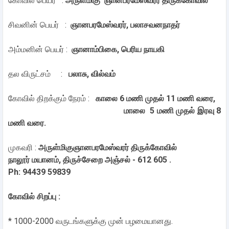
கோவில் பெயர் :
அருள்மிகு ஞானபரமேஸ்வரர் திருக்கோவில்
சிவனின் பெயர் :
ஞானபரமேஸ்வரர், பலாசவனநாதர்
அம்மனின் பெயர் :
ஞானாம்பிகை, பெரிய நாயகி
தல விருட்சம் :
பலாசு, வில்வம்
கோவில் திறக்கும் நேரம் :
காலை 6 மணி முதல் 11 மணி வரை,
மாலை 5 மணி முதல் இரவு 8
மணி வரை.
முகவரி :
அருள்மிகுஞானபரமேஸ்வரர் திருக்கோவில்
நாலூர் மயானம், திருச்சேறை அஞ்சல் - 612 605 .
Ph: 94439 59839
கோவில் சிறப்பு :
* 1000-2000 வருடங்களுக்கு முன் பழமையானது.