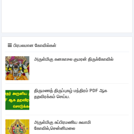
பிரபலமான கோவில்கள்
அருள்மிகு கனகாசல குமரன் திருக்கோவில்
திருமணத் திருப்புகழ் மந்திரம் PDF ஆக
தறவிரக்கம் செய்ய.
அருள்மிகு சுப்பிரமணிய சுவாமி
கோவில்,சென்னிமலை