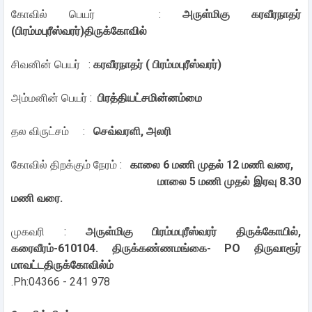
கோவில் பெயர் :
அருள்மிகு கரவீரநாதர்
(பிரம்மபுரீஸ்வரர்)திருக்கோவில்
சிவனின் பெயர் :
கரவீரநாதர் ( பிரம்மபுரீஸ்வரர்)
அம்மனின் பெயர் :
பிரத்தியட்சமின்னம்மை
தல விருட்சம் :
செவ்வரளி, அலரி
கோவில் திறக்கும் நேரம் :
காலை 6 மணி முதல் 12 மணி வரை,
மாலை 5 மணி முதல் இரவு 8.30
மணி வரை.
முகவரி :
அருள்மிகு பிரம்மபுரீஸ்வரர் திருக்கோயில்,
கரைவீரம்-610104. திருக்கண்ணமங்கை- PO திருவாரூர்
மாவட்ட
திருக்கோவில்
ம்
.Ph:04366 - 241 978