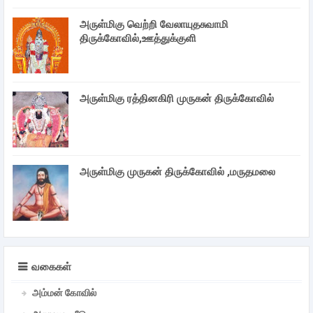
அருள்மிகு வெற்றி வேலாயுதசுவாமி
திருக்கோவில்,ஊத்துக்குளி
அருள்மிகு ரத்தினகிரி முருகன் திருக்கோவில்
அருள்மிகு முருகன் திருக்கோவில் ,மருதமலை
வகைகள்
அம்மன் கோவில்