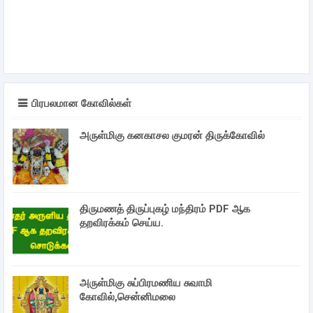
பிரபலமான கோவில்கள்
அருள்மிகு கனகாசல குமரன் திருக்கோவில்
திருமணத் திருப்புகழ் மந்திரம் PDF ஆக
தறவிரக்கம் செய்ய.
அருள்மிகு சுப்பிரமணிய சுவாமி
கோவில்,சென்னிமலை