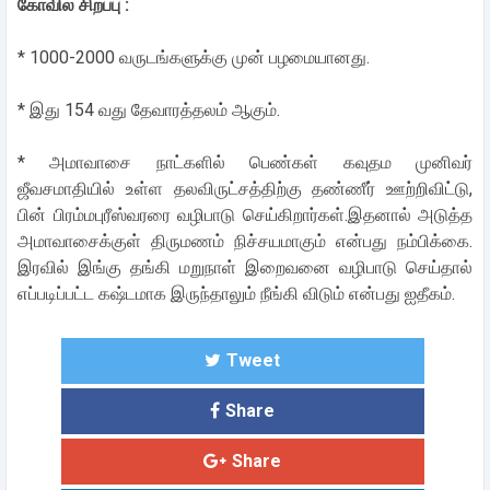
கோவில் சிறப்பு :
* 1000-2000 வருடங்களுக்கு முன் பழமையானது.
* இது 154 வது தேவாரத்தலம் ஆகும்.
* அமாவாசை நாட்களில் பெண்கள் கவுதம முனிவர்
ஜீவசமாதியில் உள்ள தலவிருட்சத்திற்கு தண்ணீர் ஊற்றிவிட்டு,
பின் பிரம்மபுரீஸ்வரரை வழிபாடு செய்கிறார்கள்.இதனால் அடுத்த
அமாவாசைக்குள் திருமணம் நிச்சயமாகும் என்பது நம்பிக்கை.
இரவில் இங்கு தங்கி மறுநாள் இறைவனை வழிபாடு செய்தால்
எப்படிப்பட்ட கஷ்டமாக இருந்தாலும் நீங்கி விடும் என்பது ஐதீகம்.
Tweet
Share
Share