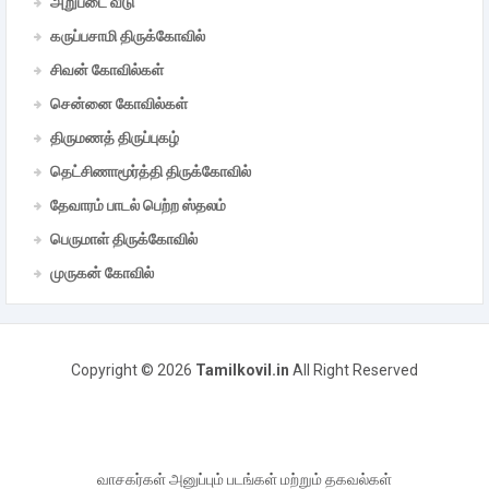
அறுபடை வீடு
கருப்பசாமி திருக்கோவில்
சிவன் கோவில்கள்
சென்னை கோவில்கள்
திருமணத் திருப்புகழ்
தெட்சிணாமூர்த்தி திருக்கோவில்
தேவாரம் பாடல் பெற்ற ஸ்தலம்
பெருமாள் திருக்கோவில்
முருகன் கோவில்
Copyright ©
2026
Tamilkovil.in
All Right Reserved
வாசகர்கள் அனுப்பும் படங்கள் மற்றும் தகவல்கள்