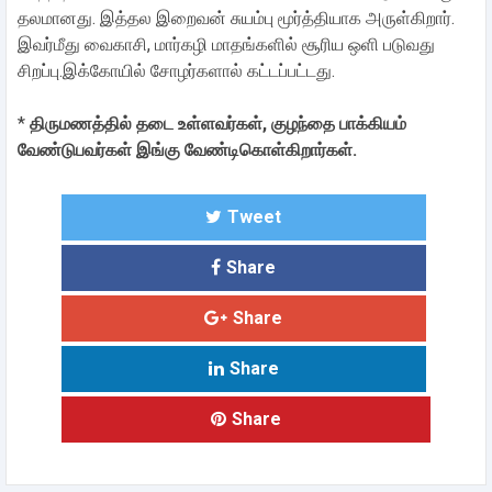
தலமானது. இத்தல இறைவன் சுயம்பு மூர்த்தியாக அருள்கிறார்.
இவர்மீது வைகாசி, மார்கழி மாதங்களில் சூரிய ஒளி படுவது
சிறப்பு.இக்கோயில் சோழர்களால் கட்டப்பட்டது.
*
திருமணத்தில் தடை உள்ளவர்கள், குழந்தை பாக்கியம்
வேண்டுபவர்கள் இங்கு வேண்டிகொள்கிறார்கள்.
Tweet
Share
Share
Share
Share