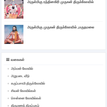
அருள்மிகு ரத்தினகிரி முருகன் திருக்கோவில்
அருள்மிகு முருகன் திருக்கோவில் ,மருதமலை
வகைகள்
அம்மன் கோவில்
அறுபடை வீடு
கருப்பசாமி திருக்கோவில்
சிவன் கோவில்கள்
சென்னை கோவில்கள்
திருமணத் திருப்புகழ்