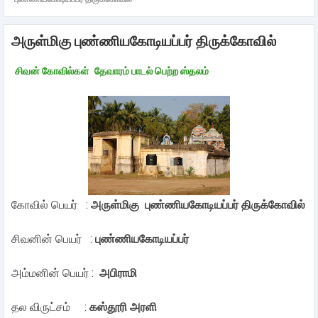
அருள்மிகு புண்ணியகோடியப்பர் திருக்கோவில்
சிவன் கோவில்கள்
தேவாரம் பாடல் பெற்ற ஸ்தலம்
கோவில் பெயர் :
அருள்மிகு புண்ணியகோடியப்பர் திருக்கோவில்
சிவனின் பெயர் :
புண்ணியகோடியப்பர்
அம்மனின் பெயர் :
அபிராமி
தல விருட்சம் :
கஸ்தூரி அரளி