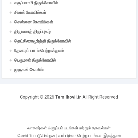
கருப்பசாமி திருக்கோவில்
சிவன் கோவில்கள்
சென்னை கோவில்கள்
திருமணத் திருப்புகழ்
தெட்சிணாமூர்த்தி திருக்கோவில்
தேவாரம் பாடல் பெற்ற ஸ்தலம்
பெருமாள் திருக்கோவில்
முருகன் கோவில்
Copyright ©
2026
Tamilkovil.in
All Right Reserved
வாசகர்கள் அனுப்பும் படங்கள் மற்றும் தகவல்கள்
வெளியீடப்படுகின்றன.| காப்புரிமை பெற்ற படங்கள் இருந்தால்