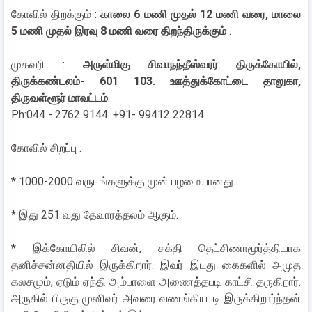
கோவில் திறக்கும் :
காலை 6 மணி முதல் 12 மணி வரை, மாலை
5 மணி முதல் இரவு 8 மணி வரை திறந்திருக்கும்
.
முகவரி :
அருள்மிகு சிவாநந்தீஸ்வரர் திருக்கோயில்,
திருக்கண்டலம்- 601 103. ஊத்துக்கோட்டை தாலுகா,
திருவள்ளூர் மாவட்டம்
.
Ph:044 - 2762 9144. +91- 99412 22814
கோவில் சிறப்பு :
* 1000-2000 வருடங்களுக்கு முன் பழமையானது.
* இது 251 வது தேவாரத்தலம் ஆகும்.
* இக்கோயிலில் சிவன், சக்தி தெட்சிணாமூர்த்தியாக
தனிச்சன்னதியில் இருக்கிறார். இவர் இடது கைகளில் அமுத
கலசமும், ஏடும் ஏந்தி அம்பாளை அணைத்தபடி காட்சி தருகிறார்.
அருகில் பிருகு முனிவர் அவரை வணங்கியபடி இருக்கிறார்ந்தன்