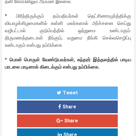
தளி கோயிலிலும் அம்மன் இல்லை.
* பிரிந்திருக்கும் தம்பதியர்கள் தெட்சிணாமூர்த்திக்கு
வியாழக்கிழமைகளில் கள்ளி மலர்களால் அர்ச்சனை செய்து
வழிபட்டால் குடும்பத்தில் ஒற்றுமை உண்டாகும்.
திருமணத்தடைகள் நீங்கும், வறுமை நீங்கி செல்வசெழிப்பு
உண்டாகும் என்பது நம்பிக்கை
*
பொன் பொருள் வேண்டுபவர்கள், சுந்தரர் இத்தலத்தில் பாடிய
பாடலை பாடினால் கிடைக்கும் என்பது நம்பிக்கை.
Tweet
Share
Share
Share