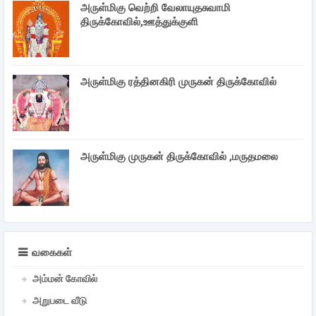
அருள்மிகு வெற்றி வேலாயுதசுவாமி
திருக்கோவில்,ஊத்துக்குளி
அருள்மிகு ரத்தினகிரி முருகன் திருக்கோவில்
அருள்மிகு முருகன் திருக்கோவில் ,மருதமலை
வகைகள்
அம்மன் கோவில்
அறுபடை வீடு