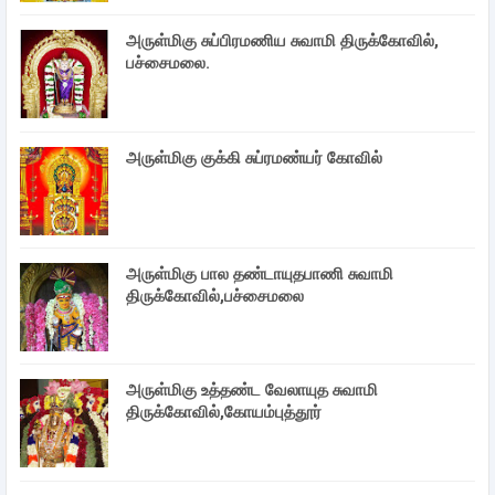
அருள்மிகு சுப்பிரமணிய சுவாமி திருக்கோவில்,
பச்சைமலை.
அருள்மிகு குக்கி சுப்ரமண்யர் கோவில்
அருள்மிகு பால தண்டாயுதபாணி சுவாமி
திருக்கோவில்,பச்சைமலை
அருள்மிகு உத்தண்ட வேலாயுத சுவாமி
திருக்கோவில்,கோயம்புத்தூர்