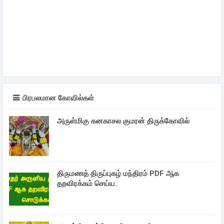
பிரபலமான கோவில்கள்
அருள்மிகு கனகாசல குமரன் திருக்கோவில்
திருமணத் திருப்புகழ் மந்திரம் PDF ஆக
தறவிரக்கம் செய்ய.