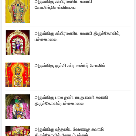
அருள்மிகு சுப்பிரமணிய சுவாமி
கோவில்,சென்னிமலை
அருள்மிகு சுப்பிரமணிய சுவாமி திருக்கோவில்,
பச்சைமலை.
அருள்மிகு குக்கி சுப்ரமண்யர் கோவில்
அருள்மிகு பால தண்டாயுதபாணி சுவாமி
திருக்கோவில்,பச்சைமலை
அருள்மிகு உத்தண்ட வேலாயுத சுவாமி
திருக்கோவில்,கோயம்புத்தூர்