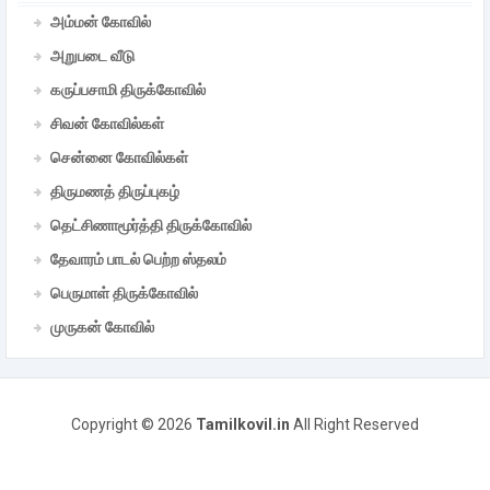
அம்மன் கோவில்
அறுபடை வீடு
கருப்பசாமி திருக்கோவில்
சிவன் கோவில்கள்
சென்னை கோவில்கள்
திருமணத் திருப்புகழ்
தெட்சிணாமூர்த்தி திருக்கோவில்
தேவாரம் பாடல் பெற்ற ஸ்தலம்
பெருமாள் திருக்கோவில்
முருகன் கோவில்
Copyright ©
2026
Tamilkovil.in
All Right Reserved