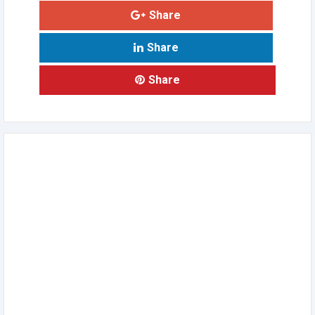
Share
Share
Share