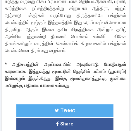
எடுத்து வருவது மிகப் பிரம்மாண்டமாக தெரியும்.அசுவினி, பரணி,
கார்த்திகை நட்சத்திரத்தன்று கர்நாடகா ஆந்திரா, மற்றும்
ஆற்காடு பக்தர்கள் வரும்போது திருத்தணியே பக்தர்கள்
வெள்ளத்தில் மூழ்கும். இத்தலத்தில் இது ரொம்பவும் விசேசமான
திருவிழா ஆகும். இவை தவிர கிருத்திகை அன்றும் தமிழ்
,ஆங்கில புத்தாண்டு தீபாவளி பொங்கல் உள்ளிட்ட விசேச
தினங்களிலும் வாரத்தின் செவ்வாய்க் கிழமைகளில் பக்தர்கள்
வெள்ளமென திரள்வது வழக்கம்.
*
அதிசயத்தின் அடிப்படையில்: அசுரனோடு மோதியதன்
காரணமாக இத்தலத்து மூலவரின் நெஞ்சில் பள்ளம் (துவாரம்)
இன்னமும் இருக்கிறது. இங்கு மூலஸ்தானத்துக்கு முன்பாக
மயிலுக்கு பதிலாக யானை உள்ளது.
Tweet
Share