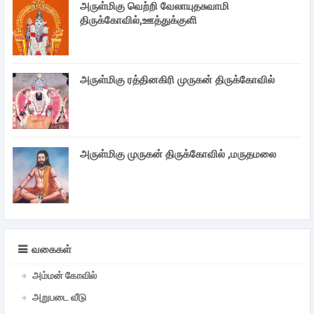
அருள்மிகு வெற்றி வேலாயுதசுவாமி
திருக்கோவில்,ஊத்துக்குளி
அருள்மிகு ரத்தினகிரி முருகன் திருக்கோவில்
அருள்மிகு முருகன் திருக்கோவில் ,மருதமலை
வகைகள்
அம்மன் கோவில்
அறுபடை வீடு