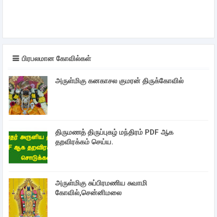
பிரபலமான கோவில்கள்
அருள்மிகு கனகாசல குமரன் திருக்கோவில்
திருமணத் திருப்புகழ் மந்திரம் PDF ஆக
தறவிரக்கம் செய்ய.
அருள்மிகு சுப்பிரமணிய சுவாமி
கோவில்,சென்னிமலை