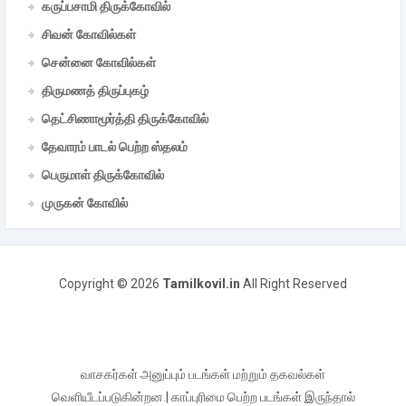
கருப்பசாமி திருக்கோவில்
சிவன் கோவில்கள்
சென்னை கோவில்கள்
திருமணத் திருப்புகழ்
தெட்சிணாமூர்த்தி திருக்கோவில்
தேவாரம் பாடல் பெற்ற ஸ்தலம்
பெருமாள் திருக்கோவில்
முருகன் கோவில்
Copyright ©
2026
Tamilkovil.in
All Right Reserved
வாசகர்கள் அனுப்பும் படங்கள் மற்றும் தகவல்கள்
வெளியீடப்படுகின்றன.| காப்புரிமை பெற்ற படங்கள் இருந்தால்