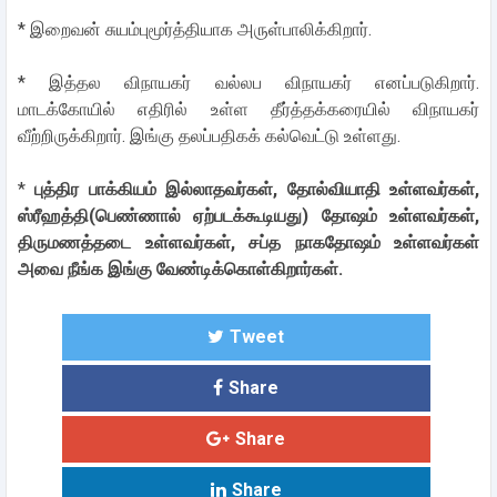
* இறைவன் சுயம்புமூர்த்தியாக அருள்பாலிக்கிறார்.
* இத்தல விநாயகர் வல்லப விநாயகர் எனப்படுகிறார்.
மாடக்கோயில் எதிரில் உள்ள தீர்த்தக்கரையில் விநாயகர்
வீற்றிருக்கிறார். இங்கு தலப்பதிகக் கல்வெட்டு உள்ளது.
*
புத்திர பாக்கியம் இல்லாதவர்கள், தோல்வியாதி உள்ளவர்கள்,
ஸ்ரீஹத்தி(பெண்ணால் ஏற்படக்கூடியது) தோஷம் உள்ளவர்கள்,
திருமணத்தடை உள்ளவர்கள், சப்த நாகதோஷம் உள்ளவர்கள்
அவை நீங்க இங்கு வேண்டிக்கொள்கிறார்கள்.
Tweet
Share
Share
Share