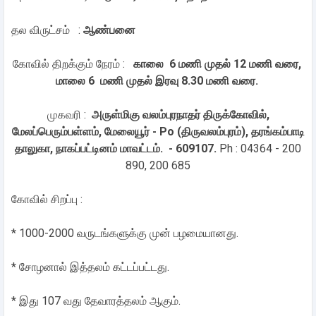
தல விருட்சம் :
ஆண்பனை
கோவில் திறக்கும் நேரம் :
காலை 6 மணி முதல் 12 மணி வரை,
மாலை 6 மணி முதல் இரவு 8.30 மணி வரை.
முகவரி :
அருள்மிகு வலம்புரநாதர் திருக்கோவில்,
மேலப்பெரும்பள்ளம், மேலையூர் - Po (திருவலம்புரம்), தரங்கம்பாடி
தாலுகா, நாகப்பட்டினம் மாவட்டம். - 609107.
Ph : 04364 - 200
890, 200 685
கோவில் சிறப்பு :
* 1000-2000 வருடங்களுக்கு முன் பழமையானது.
* சோழனால் இத்தலம் கட்டப்பட்டது.
* இது 107 வது தேவாரத்தலம் ஆகும்.