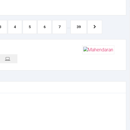
...
3
4
5
6
7
39