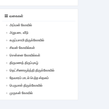
வகைகள்
அம்மன் கோவில்
அறுபடை வீடு
கருப்பசாமி திருக்கோவில்
சிவன் கோவில்கள்
சென்னை கோவில்கள்
திருமணத் திருப்புகழ்
தெட்சிணாமூர்த்தி திருக்கோவில்
தேவாரம் பாடல் பெற்ற ஸ்தலம்
பெருமாள் திருக்கோவில்
முருகன் கோவில்