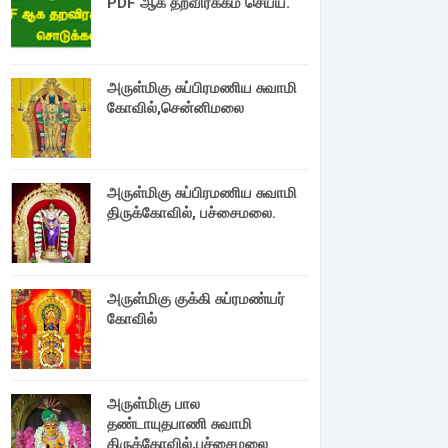
PDF ஆக தறவிரக்கம் செய்ய.
அருள்மிகு சுப்பிரமணிய சுவாமி
கோவில்,சென்னிமலை
அருள்மிகு சுப்பிரமணிய சுவாமி
திருக்கோவில், பச்சைமலை.
அருள்மிகு குக்கி சுப்ரமண்யர்
கோவில்
அருள்மிகு பால
தண்டாயுதபாணி சுவாமி
திருக்கோவில்,பச்சைமலை