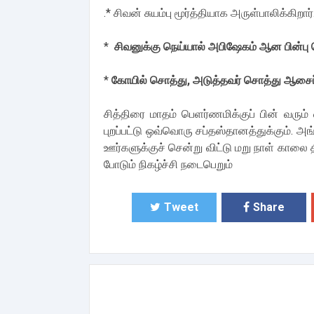
.* சிவன் சுயம்பு மூர்த்தியாக அருள்பாலிக்கிறார்
*
சிவனுக்கு நெய்யால் அபிஷேகம் ஆன பின்பு வெ
*
கோயில் சொத்து, அடுத்தவர் சொத்து ஆசை
சித்திரை மாதம் பெளர்ணமிக்குப் பின் வரும் 
புறப்பட்டு ஒவ்வொரு சப்தஸ்தானத்துக்கும். 
ஊர்களுக்குச் சென்று விட்டு மறு நாள் காலை
போடும் நிகழ்ச்சி நடைபெறும்
Tweet
Share