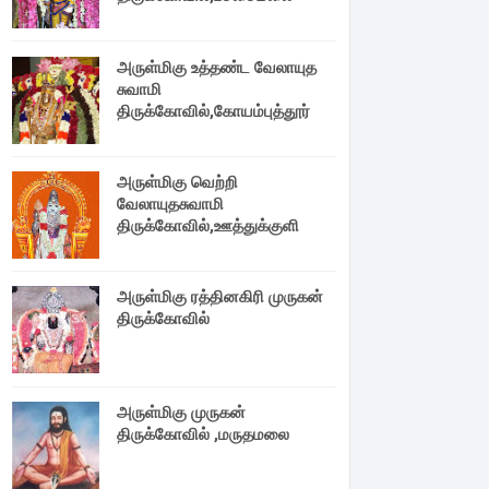
அருள்மிகு உத்தண்ட வேலாயுத
சுவாமி
திருக்கோவில்,கோயம்புத்தூர்
அருள்மிகு வெற்றி
வேலாயுதசுவாமி
திருக்கோவில்,ஊத்துக்குளி
அருள்மிகு ரத்தினகிரி முருகன்
திருக்கோவில்
அருள்மிகு முருகன்
திருக்கோவில் ,மருதமலை