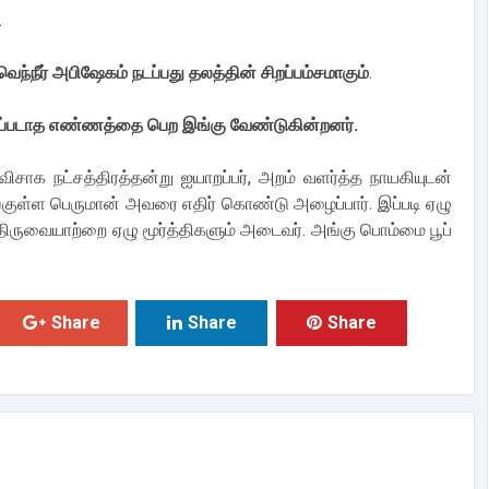
.
ந்நீர் அபிஷேகம் நடப்பது தலத்தின் சிறப்பம்சமாகும்
.
ப்படாத எண்ணத்தை பெற இங்கு வேண்டுகின்றனர்.
விசாக நட்சத்திரத்தன்று ஐயாறப்பர், அறம் வளர்த்த நாயகியுடன்
அங்குள்ள பெருமான் அவரை எதிர் கொண்டு அழைப்பார். இப்படி ஏழு
 திருவையாற்றை ஏழு மூர்த்திகளும் அடைவர். அங்கு பொம்மை பூப்
Share
Share
Share