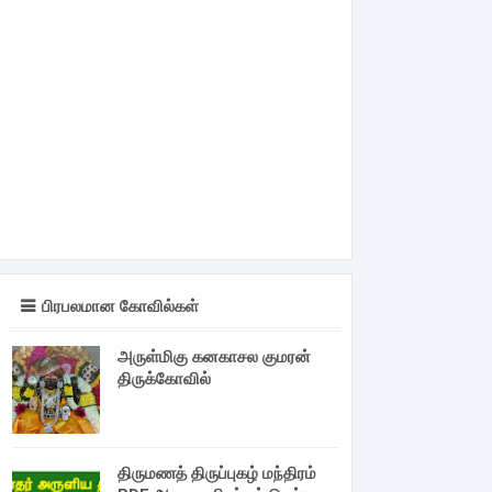
பிரபலமான கோவில்கள்
அருள்மிகு கனகாசல குமரன்
திருக்கோவில்
திருமணத் திருப்புகழ் மந்திரம்