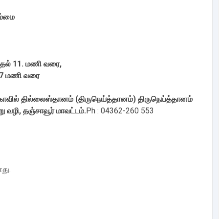
ம்மை
தல் 11. மணி வரை,
மணி வரை
்கோவில் தில்லைஸ்தானம் (திருநெய்த்தானம்) திருநெய்த்தானம்
 வழி, தஞ்சாவூர் மாவட்டம்.
Ph : 04362-260 553
து.