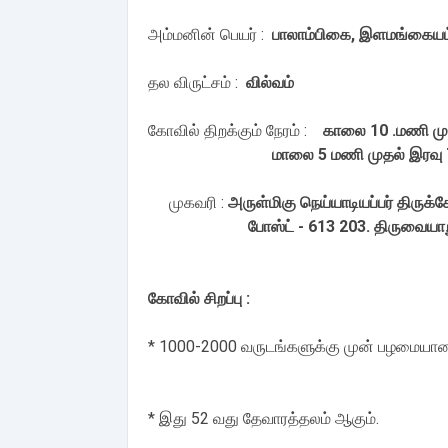
அம்மனின் பெயர் :
பாலாம்பிகை, இளமங்கைய
தல விருட்சம் :
வில்வம்
கோவில் திறக்கும் நேரம் :
காலை 10 .மணி மு
மாலை 5 மணி முதல் இரவு 7 
முகவரி :
அருள்மிகு நெய்யாடியப்பர் திருக
போஸ்ட் - 613 203. திருவையாறு
கோவில் சிறப்பு :
* 1000-2000 வருடங்களுக்கு முன் பழமையான
* இது 52 வது தேவாரத்தலம் ஆகும்.