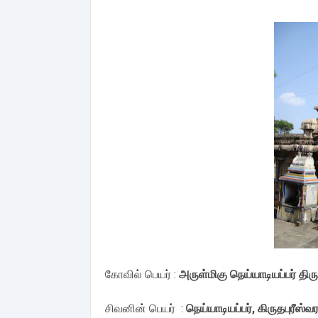
கோவில் பெயர் :
அருள்மிகு நெய்யாடியப்பர் திர
சிவனின் பெயர் :
நெய்யாடியப்பர், கிருதபுரீஸ்வர