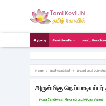
முகப்பு
சிவன் கோவில்
மாவட்ட கோவில்க
Home
சிவன் கோவில்கள்
தேவாரம் பாடல் பெற்ற ஸ்த
அருள்மிகு நெய்யாடியப்பர்
சிவன் கோவில்கள்
தேவாரம் பாடல் பெற்ற ஸ்தலம்