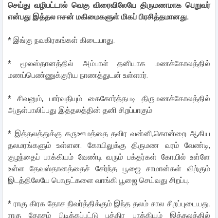
செய்து வழிபட்டால் வெகு விரைவிலேயே திருமணமாக பெறுவர்
என்பது இத்தல ஈசன் மகிமைகளுள் மிகப் பிரசித்தமானது.
* இங்கு நவகிரகங்கள் கிடையாது.
* மூலஸ்தானத்தில் அம்பாள் தனியாக மணக்கோலத்தில்
மணப்பெண்ணுக்குரிய நாணத்துடன் உள்ளார்.
* சிவனும், பார்வதியும் கைகோர்த்தபடி திருமணக்கோலத்தில்
அருள்பாலிப்பது இத்தலத்தின் தனி சிறப்பாகும்
* இத்தலத்துக்கு கருஊமத்தை தவிர வன்னி,கொன்றை ஆகிய
தலமரங்களும் உள்ளன. கோயிலுக்கு திருமண வரம் வேண்டி,
குழந்தைப் பாக்கியம் வேண்டி வரும் பக்தர்கள் கோயில் உள்ளே
உள்ள தேவஸ்தானத்தைச் சேர்ந்த பூஜை சாமான்கள் விற்கும்
இடத்திலேயே பொருட்களை வாங்கி பூஜை செய்வது சிறப்பு.
* ராகு கிரக தோச நிவர்த்திக்கும் இந்த தலம் சால சிறப்புடையது.
ராகு தோசம் பிடிக்கப்பட்டு புத்திர பாக்கியம் இத்தலத்தில்