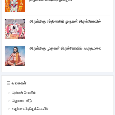
அருள்மிகு ரத்தினகிரி முருகன் திருக்கோவில்
அருள்மிகு முருகன் திருக்கோவில் ,மருதமலை
வகைகள்
அம்மன் கோவில்
அறுபடை வீடு
கருப்பசாமி திருக்கோவில்