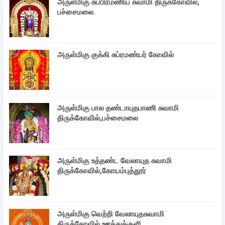
அருள்மிகு சுப்பிரமணிய சுவாமி திருக்கோவில்,
பச்சைமலை.
அருள்மிகு குக்கி சுப்ரமண்யர் கோவில்
அருள்மிகு பால தண்டாயுதபாணி சுவாமி
திருக்கோவில்,பச்சைமலை
அருள்மிகு உத்தண்ட வேலாயுத சுவாமி
திருக்கோவில்,கோயம்புத்தூர்
அருள்மிகு வெற்றி வேலாயுதசுவாமி
திருக்கோவில்,ஊத்துக்குளி