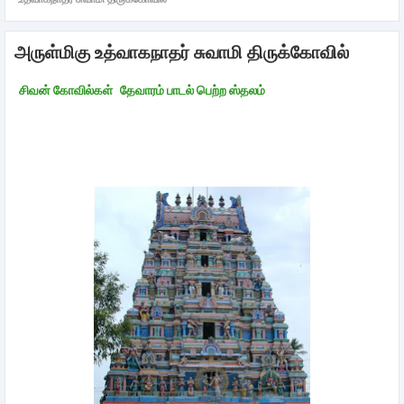
அருள்மிகு உத்வாகநாதர் சுவாமி திருக்கோவில்
சிவன் கோவில்கள்
தேவாரம் பாடல் பெற்ற ஸ்தலம்