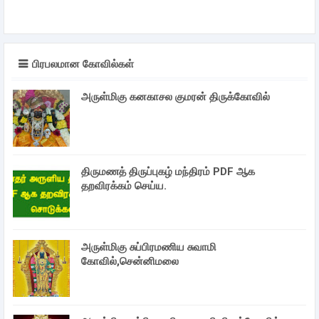
பிரபலமான கோவில்கள்
அருள்மிகு கனகாசல குமரன் திருக்கோவில்
திருமணத் திருப்புகழ் மந்திரம் PDF ஆக
தறவிரக்கம் செய்ய.
அருள்மிகு சுப்பிரமணிய சுவாமி
கோவில்,சென்னிமலை