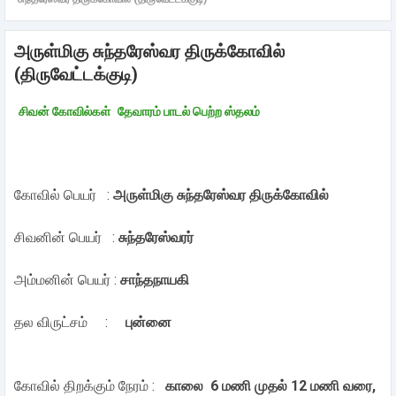
அருள்மிகு சுந்தரேஸ்வர திருக்கோவில்
(திருவேட்டக்குடி)
சிவன் கோவில்கள்
தேவாரம் பாடல் பெற்ற ஸ்தலம்
கோவில் பெயர் :
அருள்மிகு சுந்தரேஸ்வர திருக்கோவில்
சிவனின் பெயர் :
சுந்தரேஸ்வரர்
அம்மனின் பெயர் :
சாந்தநாயகி
தல விருட்சம் :
புன்னை
கோவில் திறக்கும் நேரம் :
காலை 6 மணி முதல் 12 மணி வரை,