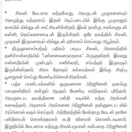
* சிவன் வேடராக வந்தபோது, அவருடன் முருகனையும்
அழைத்து வந்தாராம். இதன் அடிப்படையில் இங்கு முருகனும்
கையில் வில்லுடன் காட்சியளிக்கிறார். இவர் நான்கு கரங்களுடன்
வள்ளி, தெய்வானையுடன் இருக்கிறார். ஒரே தலத்தில் சிவன்,
முருகன் இருவரையும் வில்லுடன் தரிசனம் செய்வது அபூர்வம்.
* திருஞானசம்மந்தர் பதிகம் பாடிய சிவன், பிரகாரத்தில்
தனிச்சன்னதியில் "புன்னைவனநாதராக' அருளுகிறார். இவரது
சன்னதியின் முன்புறம் சனீஸ்வரர், சம்மந்தர் இருவரும்
இருக்கின்றனர். கிரக தோஷம் உள்ளவர்கள் இங்கு சிறப்பு
பூஜைகள் செய்து வேண்டிக்கொள்கிறார்கள்.
* பஞ்ச பாண்டவர்களில் ஒருவனான அர்ஜூனன் தனக்கு
பசுபதாஸ்திரம் என்றும் ஆயுதம் வேண்டி கடுந்தவம் புரிந்தார்.
அவருடைய தவத்தினை பன்றி வடிவில் வந்த அரக்கன்
கலைத்தார். அதனால் அரக்கனை அர்ஜூனன் தன்னுடைய வில்
அம்பினால் வதம் செய்தார். அந்நேரத்தில் வேறொரு வேடன் தானே
பன்றியைக் கொன்றதாகக் கூறி உரிமைக் கொண்டாடினார்.
இறுதியில் வேடனாக வந்தது சிவபெருமான் என்பதை அர்ஜூனன்