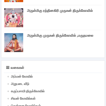
அருள்மிகு ரத்தினகிரி முருகன் திருக்கோவில்
அருள்மிகு முருகன் திருக்கோவில் ,மருதமலை
வகைகள்
அம்மன் கோவில்
அறுபடை வீடு
கருப்பசாமி திருக்கோவில்
சிவன் கோவில்கள்
சென்னை கோவில்கள்