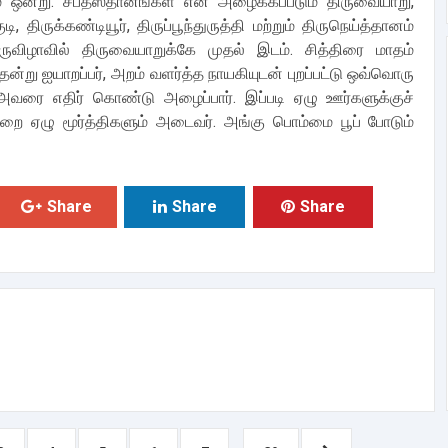
் ஒன்று. சப்தஸ்தானங்கள் என அழைக்கப்படும் திருவையாறு,
ி, திருக்கண்டியூர், திருப்பூந்துருத்தி மற்றும் திருநெய்த்தானம்
ருவிழாவில் திருவையாறுக்கே முதல் இடம். சித்திரை மாதம்
்தன்று ஐயாறப்பர், அறம் வளர்த்த நாயகியுடன் புறப்பட்டு ஒவ்வொரு
 அவரை எதிர் கொண்டு அழைப்பார். இப்படி ஏழு ஊர்களுக்குச்
றை ஏழு மூர்த்திகளும் அடைவர். அங்கு பொம்மை பூப் போடும்
Share
Share
Share