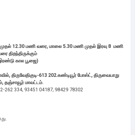
ுதல் 12.30 மணி வரை, மாலை 5.30 மணி முதல் இரவு 8 மணி
ரை திறந்திருக்கும்
இரண்டு கால பூஜை)
ோவில், திருவேதிகுடி-613 202.கண்டியூர் போஸ்ட், திருவையாறு
், தஞ்சாவூர் மாவட்டம்.
62-262 334, 93451 04187, 98429 78302
து.