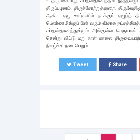
* திருவையாறு சப்தஸ்தானத்தில் இத்தலமும
திருப்பழனம், திருச்சோற்றுத்துறை, திருவேதிகுட
ஆகிய ஏழு ஊர்களில் நடக்கும் ஏழூர்த் தி
பெளர்ணமிக்குப் பின் வரும் விசாக நட்சத்திரத
சப்தஸ்தானத்துக்கும். அங்குள்ள பெருமான்
சென்று விட்டு மறு நாள் காலை திருவையாற்
நிகழ்ச்சி நடைபெறும்.
Tweet
Share