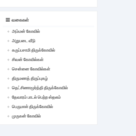
வகைகள்
அம்மன் கோவில்
அறுபடை வீடு
கருப்பசாமி திருக்கோவில்
சிவன் கோவில்கள்
சென்னை கோவில்கள்
திருமணத் திருப்புகழ்
தெட்சிணாமூர்த்தி திருக்கோவில்
தேவாரம் பாடல் பெற்ற ஸ்தலம்
பெருமாள் திருக்கோவில்
முருகன் கோவில்