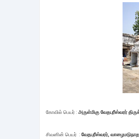
கோவில் பெயர் :
அருள்மிகு வேதபுரீஸ்வரர் திரு
சிவனின் பெயர் :
வேதபுரீஸ்வரர், வாழைமடுநாத