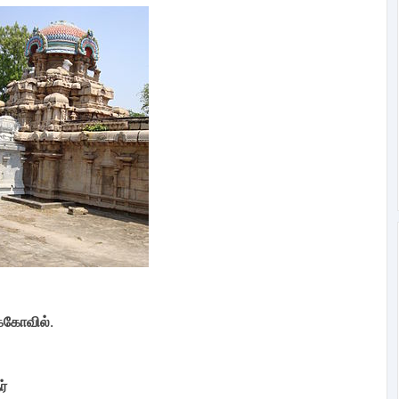
க்கோவில்.
ர்