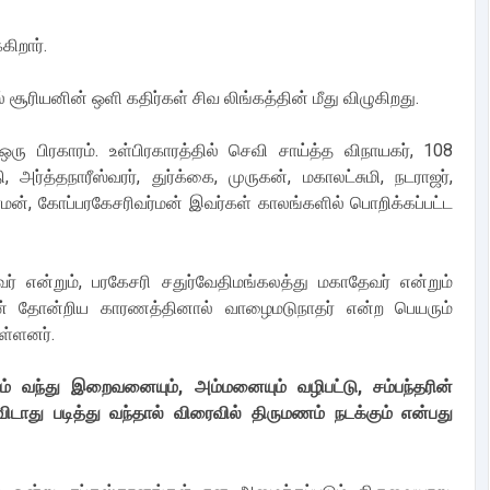
கிறார்.
சூரியனின் ஒளி கதிர்கள் சிவ லிங்கத்தின் மீது விழுகிறது.
ு பிரகாரம். உள்பிரகாரத்தில் செவி சாய்த்த விநாயகர், 108
ி, அர்த்தநாரீஸ்வரர், துர்க்கை, முருகன், மகாலட்சுமி, நடராஜர்,
மன், கோப்பரகேசரிவர்மன் இவர்கள் காலங்களில் பொறிக்கப்பட்ட
 என்றும், பரகேசரி சதுர்வேதிமங்கலத்து மகாதேவர் என்றும்
வன் தோன்றிய காரணத்தினால் வாழைமடுநாதர் என்ற பெயரும்
ள்ளனர்.
் வந்து இறைவனையும், அம்மனையும் வழிபட்டு, சம்பந்தரின்
டாது படித்து வந்தால் விரைவில் திருமணம் நடக்கும் என்பது