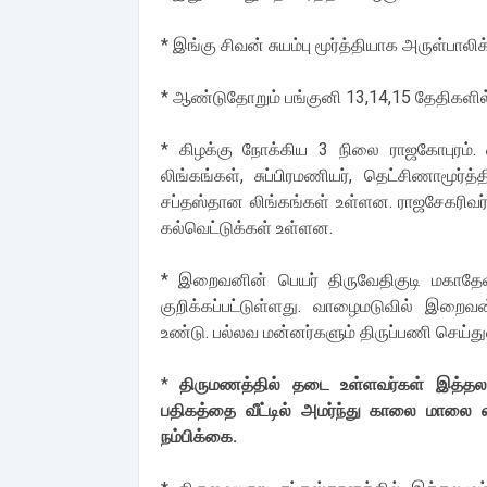
* இங்கு சிவன் சுயம்பு மூர்த்தியாக அருள்பாலிக்
* ஆண்டுதோறும் பங்குனி 13,14,15 தேதிகளில் 
* கிழக்கு நோக்கிய 3 நிலை ராஜகோபுரம். ஒர
லிங்கங்கள், சுப்பிரமணியர், தெட்சிணாமூர்த்த
சப்தஸ்தான லிங்கங்கள் உள்ளன. ராஜசேகரிவர்
கல்வெட்டுக்கள் உள்ளன.
* இறைவனின் பெயர் திருவேதிகுடி மகாதேவர்
குறிக்கப்பட்டுள்ளது. வாழைமடுவில் இறை
உண்டு. பல்லவ மன்னர்களும் திருப்பணி செய்து
*
திருமணத்தில் தடை உள்ளவர்கள் இத்தலம
பதிகத்தை வீட்டில் அமர்ந்து காலை மாலை வி
நம்பிக்கை.