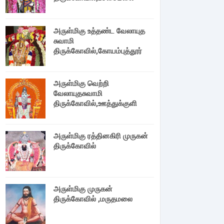
அருள்மிகு உத்தண்ட வேலாயுத
சுவாமி
திருக்கோவில்,கோயம்புத்தூர்
அருள்மிகு வெற்றி
வேலாயுதசுவாமி
திருக்கோவில்,ஊத்துக்குளி
அருள்மிகு ரத்தினகிரி முருகன்
திருக்கோவில்
அருள்மிகு முருகன்
திருக்கோவில் ,மருதமலை