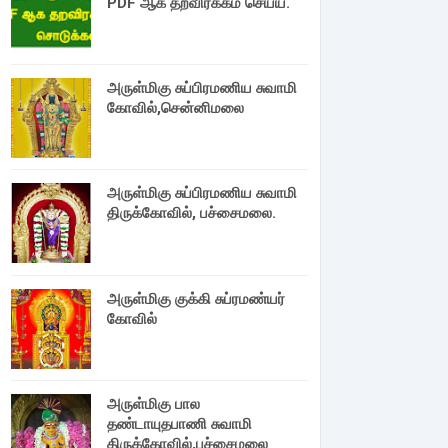
PDF ஆக தறவிரக்கம் செய்ய.
அருள்மிகு சுப்பிரமணிய சுவாமி
கோவில்,சென்னிமலை
அருள்மிகு சுப்பிரமணிய சுவாமி
திருக்கோவில், பச்சைமலை.
அருள்மிகு குக்கி சுப்ரமண்யர்
கோவில்
அருள்மிகு பால
தண்டாயுதபாணி சுவாமி
திருக்கோவில்,பச்சைமலை