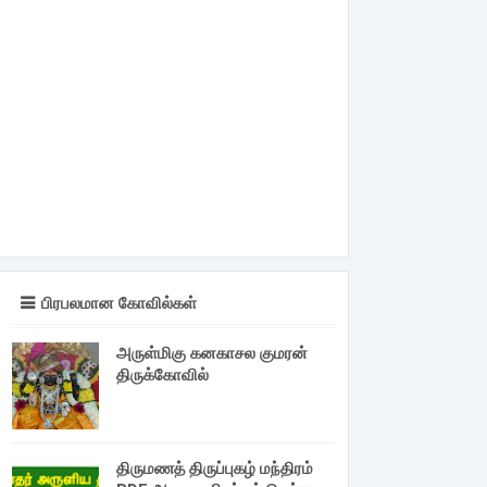
பிரபலமான கோவில்கள்
அருள்மிகு கனகாசல குமரன்
திருக்கோவில்
திருமணத் திருப்புகழ் மந்திரம்