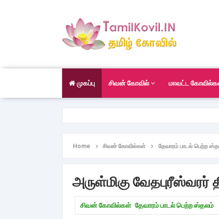
முகப்பு
சிவன் கோவில்
மாவட்ட கோவில்க
Home
சிவன் கோவில்கள்
தேவாரம் பாடல் பெற்ற ஸ்த
அருள்மிகு வேதபுரீஸ்வரர் 
சிவன் கோவில்கள்
தேவாரம் பாடல் பெற்ற ஸ்தலம்