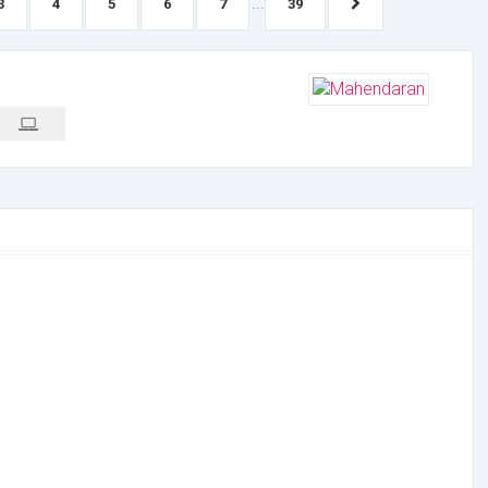
...
3
4
5
6
7
39