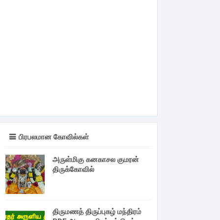
பிரபலமான கோவில்கள்
அருள்மிகு கனகாசல குமரன்
திருக்கோவில்
திருமணத் திருப்புகழ் மந்திரம்