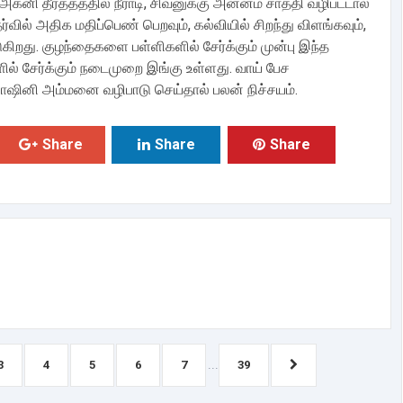
க்னி தீர்த்தத்தில் நீராடி, சிவனுக்கு அன்னம் சாத்தி வழிபட்டால்
ர்வில் அதிக மதிப்பெண் பெறவும், கல்வியில் சிறந்து விளங்கவும்,
ுகிறது. குழந்தைகளை பள்ளிகளில் சேர்க்கும் முன்பு இந்த
ளில் சேர்க்கும் நடைமுறை இங்கு உள்ளது. வாய் பேச
ரபாஷினி அம்மனை வழிபாடு செய்தால் பலன் நிச்சயம்.
Share
Share
Share
...
3
4
5
6
7
39