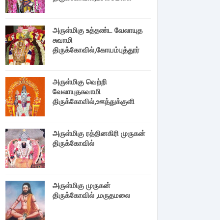
அருள்மிகு உத்தண்ட வேலாயுத
சுவாமி
திருக்கோவில்,கோயம்புத்தூர்
அருள்மிகு வெற்றி
வேலாயுதசுவாமி
திருக்கோவில்,ஊத்துக்குளி
அருள்மிகு ரத்தினகிரி முருகன்
திருக்கோவில்
அருள்மிகு முருகன்
திருக்கோவில் ,மருதமலை