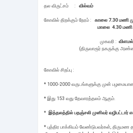
தல விருட்சம் :
வில்வம்
கோவில் திறக்கும் நேரம் :
காலை 7.30 மணி ம
மாலை 4.30 மணி முதல் இரவ
முகவரி :
விளமல்
(திருவாரூர் நகருக்கு அண்
கோவில் சிறப்பு :
* 1000-2000 வருடங்களுக்கு முன் பழமையான
* இது 153 வது தேவாரத்தலம் ஆகும்.
*
இத்தலத்தில் பதஞ்சலி முனிவர் வழிபட்டார் 
* புத்திர பாக்கியம் வேண்டுபவர்கள், திருமண