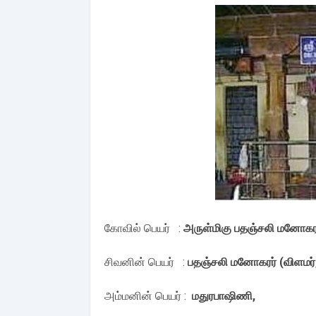
கோவில் பெயர் :
அருள்மிகு பதஞ்சலி மனோகர
சிவனின் பெயர் :
பதஞ்சலி மனோகரர் (விளமர்
அம்மனின் பெயர் :
மதுரபாஷிணி,