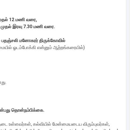
ுதல் 12 மணி வரை,
ு 7.30 மணி வரை.
 பதஞ்சலி மனோகரர் திருக்கோவில்
மையில் ஓடம்போக்கி என்னும் ஆற்றங்கரையில்)
து.
என்பது தொன்நம்பிக்கை.
 தடை உள்ளவர்கள், கல்வியில் மேன்மையடைய விரும்புவர்கள்,