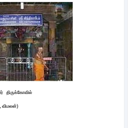
ர் திருக்கோவில்
, விமலன்)