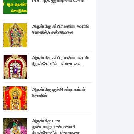
PDF ஆக தறவிரக்கம் செய்ய.
அருள்மிகு சுப்பிரமணிய சுவாமி
கோவில்,சென்னிமலை
அருள்மிகு சுப்பிரமணிய சுவாமி
திருக்கோவில், பச்சைமலை.
அருள்மிகு குக்கி சுப்ரமண்யர்
கோவில்
அருள்மிகு பால
தண்டாயுதபாணி சுவாமி
திருக்கோவில்,பச்சைமலை