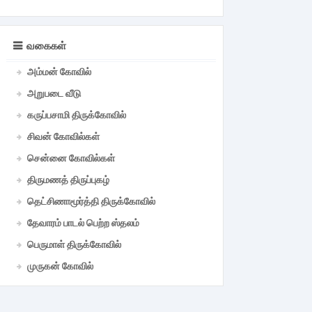
வகைகள்
அம்மன் கோவில்
அறுபடை வீடு
கருப்பசாமி திருக்கோவில்
சிவன் கோவில்கள்
சென்னை கோவில்கள்
திருமணத் திருப்புகழ்
தெட்சிணாமூர்த்தி திருக்கோவில்
தேவாரம் பாடல் பெற்ற ஸ்தலம்
பெருமாள் திருக்கோவில்
முருகன் கோவில்