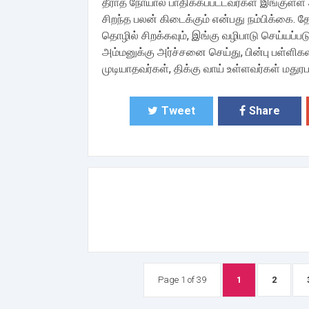
தீராத நோயால் பாதிக்கப்பட்டவர்கள் இங்குள்ள அ
சிறந்த பலன் கிடைக்கும் என்பது நம்பிக்கை. தே
தொழில் சிறக்கவும், இங்கு வழிபாடு செய்யப்பட
அம்மனுக்கு அர்ச்சனை செய்து, பின்பு பள்ளிக
முடியாதவர்கள், திக்கு வாய் உள்ளவர்கள் மது
Tweet
Share
Page 1 of 39
1
2