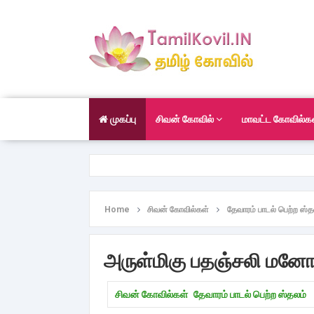
முகப்பு
சிவன் கோவில்
மாவட்ட கோவில்க
Home
சிவன் கோவில்கள்
தேவாரம் பாடல் பெற்ற ஸ்த
அருள்மிகு பதஞ்சலி மனோக
சிவன் கோவில்கள்
தேவாரம் பாடல் பெற்ற ஸ்தலம்